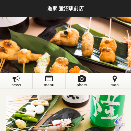
遊家 鷺沼駅前店
news
menu
photo
map