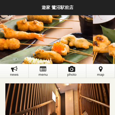
遊家 鷺沼駅前店
news
menu
photo
map