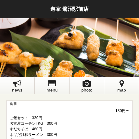
遊家 鷺沼駅前店
news
menu
photo
map
食事
180円〜
ご飯セット 330円
名古屋コーチンTKG 300円
すだちそば 480円
ネギだけ和ラーメン 300円