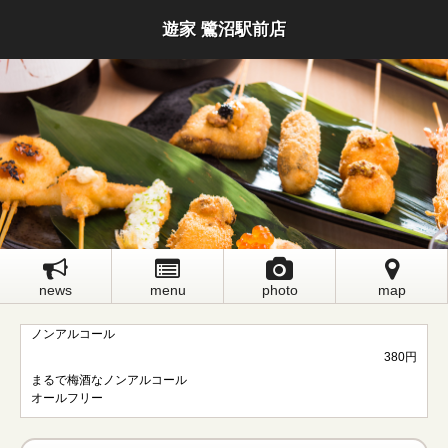
遊家 鷺沼駅前店
news
menu
photo
map
ノンアルコール
380円
まるで梅酒なノンアルコール
オールフリー